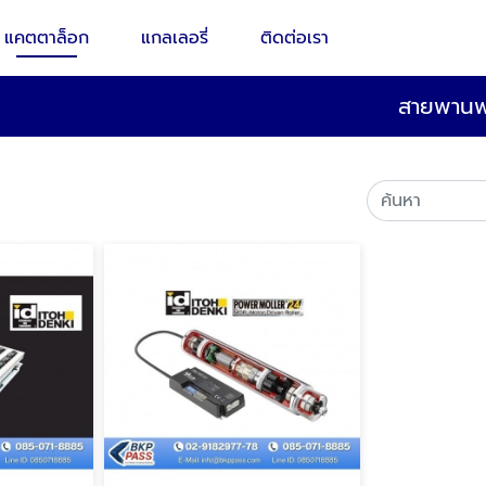
แคตตาล็อก
แกลเลอรี่
ติดต่อเรา
สายพานพล