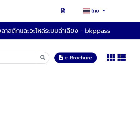
ไทย
าสติกและอะไหล่ระบบลำเลียง - bkppass
e-Brochure